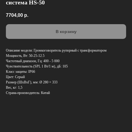
система HS-50
7704,00
р.
В корзину
Описание модели: Громкоговоритель рупорный с трансформатором
Мощность, Вт: 50-25-12.5
Частотный диапазон, Гц: 400 - 5 000
Чувствительность (SPL 1 Вт/1 м), дБ: 105
Класс защиты: IP66
Цвет: Серый
Размер (ШхВхГ), мм: Ø 280 × 333
Вес, кг: 1,5
Страна-производитель: Китай